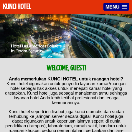
KUNCI HOTEL
MENU
WELCOME, GUEST!
Anda memerlukan KUNCI HOTEL untuk ruangan hotel?
Kunci hotel digunakan untuk penyedia layanan kamar/ruangan
hotel sebagai hak akses untuk menepati kamar hotel yang
ditetapkan. Kunci hotel juga sebagai manajemen tamu sehingga
layanan hotel Anda lebih terlihat profesional dan terjaga
keamanannya.
Kunci hotel seperti ini disebut juga kunci otomatis dan sudah
terhubung ke jaringan server secara digital. Kunci hotel juga
dapat digunakan untuk keperluan lainnya seperti di dunia
pendidikan (kampus), laboratorium, rumah sakit, bandara untuk
ruangan khusus, gedung pemerintahan, perbankan dan lain-