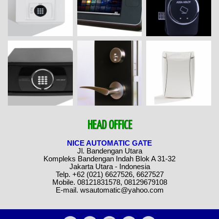
HEAD OFFICE
NICE AUTOMATIC GATE
Jl. Bandengan Utara
Kompleks Bandengan Indah Blok A 31-32
Jakarta Utara - Indonesia
Telp. +62 (021) 6627526, 6627527
Mobile. 08121831578, 08129679108
E-mail. wsautomatic@yahoo.com